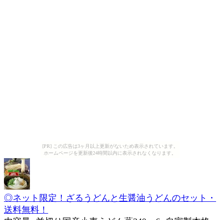
[PR] この広告は3ヶ月以上更新がないため表示されています。
ホームページを更新後24時間以内に表示されなくなります。
◎ネット限定！ざるうどんと生醤油うどんのセット・
送料無料！