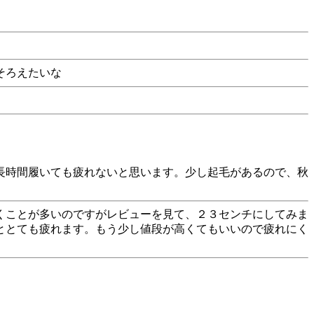
そろえたいな
長時間履いても疲れないと思います。少し起毛があるので、秋
くことが多いのですがレビューを見て、２３センチにしてみま
ととても疲れます。もう少し値段が高くてもいいので疲れにく