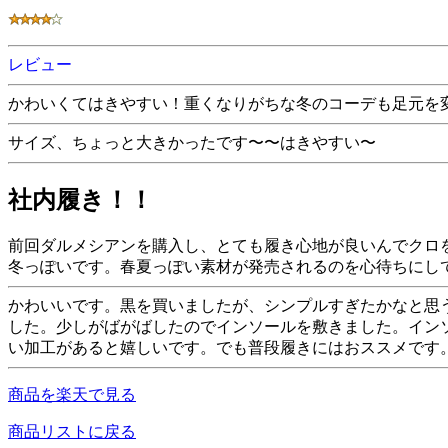
レビュー
かわいくてはきやすい！重くなりがちな冬のコーデも足元を
サイズ、ちょっと大きかったです〜〜はきやすい〜
社内履き！！
前回ダルメシアンを購入し、とても履き心地が良いんでクロ
冬っぽいです。春夏っぽい素材が発売されるのを心待ちにし
かわいいです。黒を買いましたが、シンプルすぎたかなと思
した。少しがばがばしたのでインソールを敷きました。イン
い加工があると嬉しいです。でも普段履きにはおススメです
商品を楽天で見る
商品リストに戻る