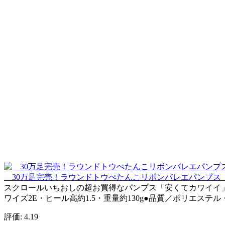
30万足完売！ラウンドトウぺたんこリボンバレエパンプス
スクロールいちおしの超お買得なパンプス「安くてカワイイ」「
ワイズ2E・ヒール高約1.5・重量約130g●品質／ポリエス
評価: 4.19