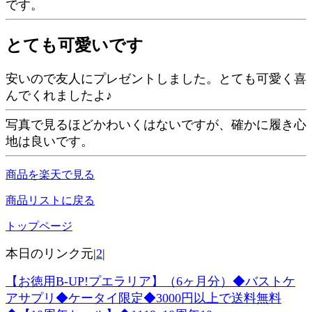
です。
とても可愛いです
安いので友人にプレゼントしました。とても可愛く喜
んでくれましたよ♪
写真で見るほどかわいくはないですが、確かに履き心
地は良いです。
商品を楽天で見る
商品リストに戻る
トップページ
本日のリンク元|
2
|
【お徳用B-UP!プエラリア】（6ヶ月分）◆バストケ
アサプリ◆ケータイ限定◆3000円以上で送料無料