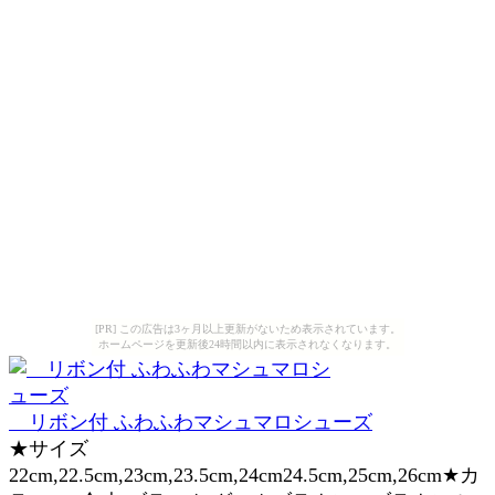
[PR] この広告は3ヶ月以上更新がないため表示されています。
ホームページを更新後24時間以内に表示されなくなります。
リボン付 ふわふわマシュマロシューズ
★サイズ
22cm,22.5cm,23cm,23.5cm,24cm24.5cm,25cm,26cm★カ