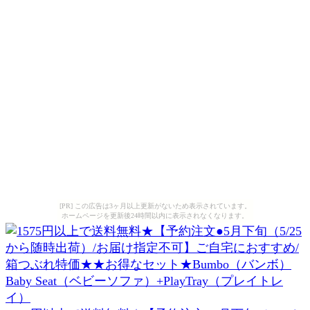
[PR] この広告は3ヶ月以上更新がないため表示されています。
ホームページを更新後24時間以内に表示されなくなります。