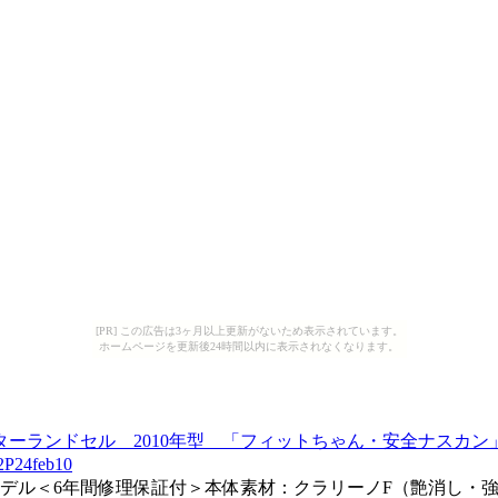
[PR] この広告は3ヶ月以上更新がないため表示されています。
ホームページを更新後24時間以内に表示されなくなります。
ポーターランドセル 2010年型 「フィットちゃん・安全ナスカ
4feb10
1モデル＜6年間修理保証付＞本体素材：クラリーノF（艶消し