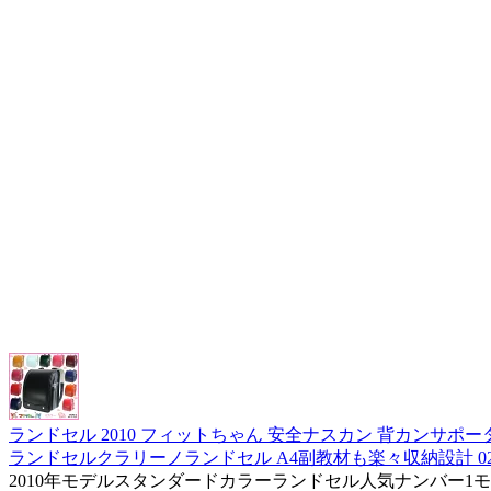
ランドセル 2010 フィットちゃん 安全ナスカン 背カンサ
ランドセルクラリーノランドセル A4副教材も楽々収納設計 02P2
2010年モデルスタンダードカラーランドセル人気ナンバー