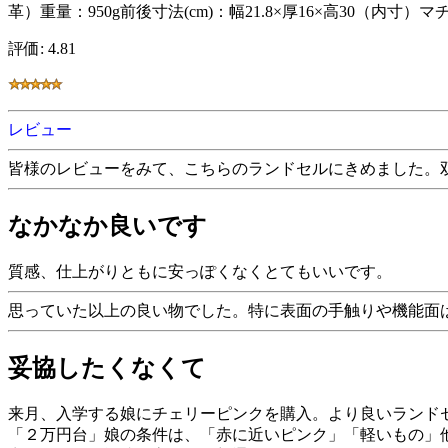
革）重量：950g前後寸法(cm)：幅21.8×厚16×高30（内
評価: 4.81
レビュー
皆様のレビューをみて、こちらのランドセルにきめました。
なかなか良いです
質感、仕上がりともに安っぽくなくとてもいいです。
思っていた以上の良い物でした。特に表面の手触りや機能面
妥協したくなくて
来月、入学する娘にチェリーピンクを購入。より良いランドセ
「２万円台」娘の条件は、「赤に近いピンク」「軽いもの」