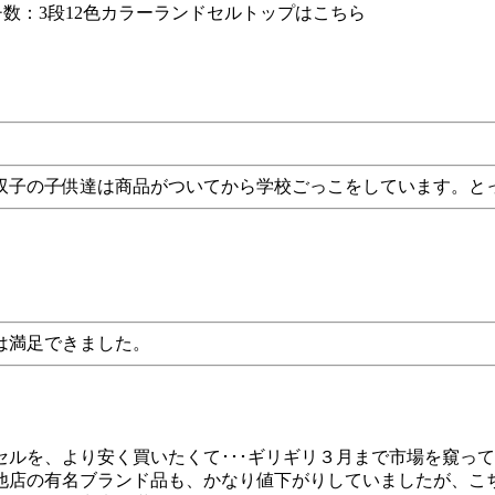
寸）マチ数：3段12色カラーランドセルトップはこちら
双子の子供達は商品がついてから学校ごっこをしています。と
は満足できました。
ルを、より安く買いたくて･･･ギリギリ３月まで市場を窺っ
他店の有名ブランド品も、かなり値下がりしていましたが、こ