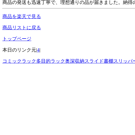
商品の発送も迅速丁寧で、理想通りの品が届きました。納得
商品を楽天で見る
商品リストに戻る
トップページ
本日のリンク元|
4
|
コミックラック多目的ラック奥深収納スライド書棚スリッパ