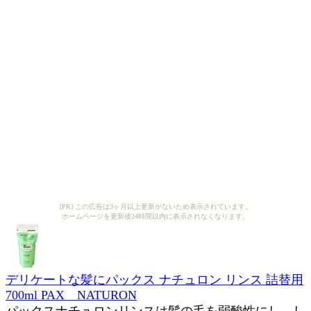
[PR] この広告は3ヶ月以上更新がないため表示されています。
ホームページを更新後24時間以内に表示されなくなります。
デリケートな髪にパックス ナチュロン リンス 詰替用
700ml PAX NATURON