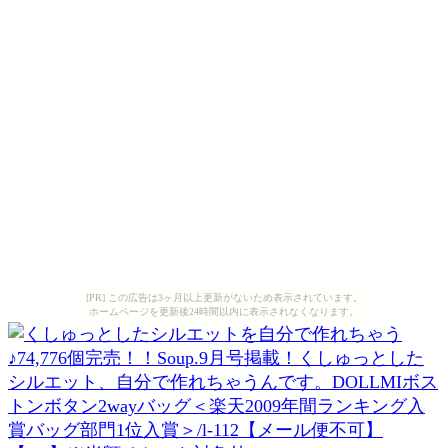
[PR] この広告は3ヶ月以上更新がないため表示されています。
ホームページを更新後24時間以内に表示されなくなります。