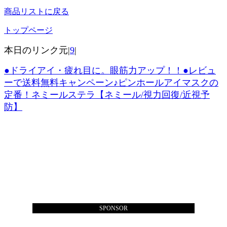
商品リストに戻る
トップページ
本日のリンク元|
9
|
●ドライアイ・疲れ目に。眼筋力アップ！！●レビュ
ーで送料無料キャンペーン♪ピンホールアイマスクの
定番！ネミールステラ【ネミール/視力回復/近視予
防】
SPONSOR