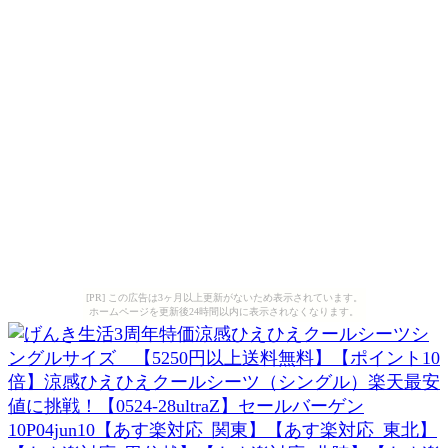
[PR] この広告は3ヶ月以上更新がないため表示されています。
ホームページを更新後24時間以内に表示されなくなります。